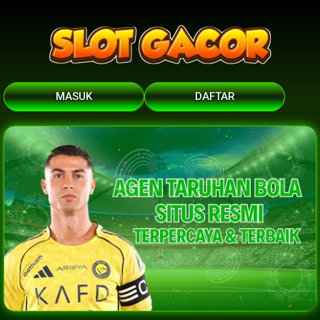
MASUK
DAFTAR