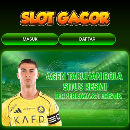
MASUK
DAFTAR