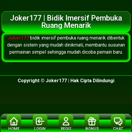
Joker177 | Bidik Imersif Pembuka
Ruang Menarik
Joker177
bidik imersif pembuka ruang menarik dibentuk
dengan sistem yang mudah dinikmati, membantu susunan
permainan simpel sehingga mudah dicoba pemain baru.
Copyright © Joker177 | Hak Cipta Dilindungi
HOME
LOGIN
REGIS
BONUS
CHAT