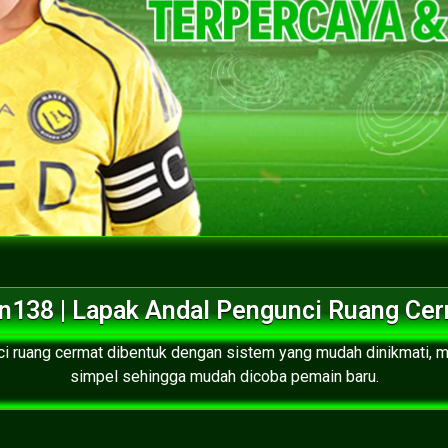
n138 | Lapak Andal Pengunci Ruang Ce
ci ruang cermat dibentuk dengan sistem yang mudah dinikmati,
simpel sehingga mudah dicoba pemain baru.