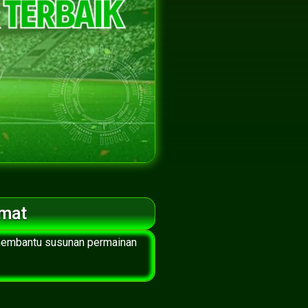
rmat
 membantu susunan permainan