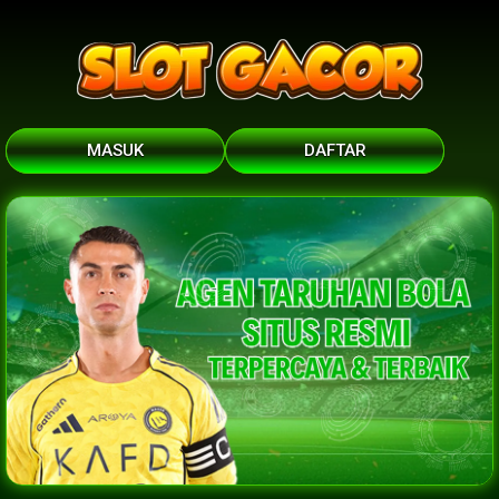
MASUK
DAFTAR