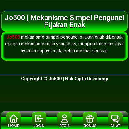
Jo500 | Mekanisme Simpel Pengunci
Pijakan Enak
Jo500
mekanisme simpel pengunci pijakan enak dibentuk
dengan mekanisme main yang jelas, menjaga tampilan layar
nyaman supaya mata betah melihat gerakan.
Copyright © Jo500 | Hak Cipta Dilindungi
HOME
LOGIN
REGIS
BONUS
CHAT