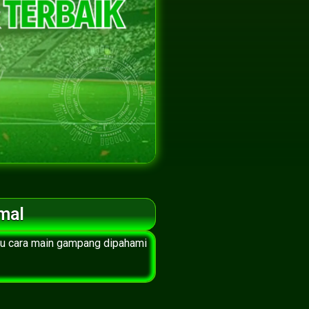
mal
tu cara main gampang dipahami