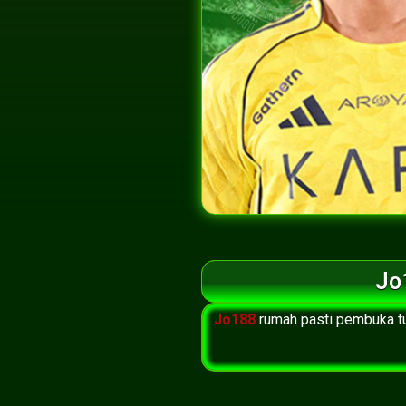
Jo
Jo188
rumah pasti pembuka tu