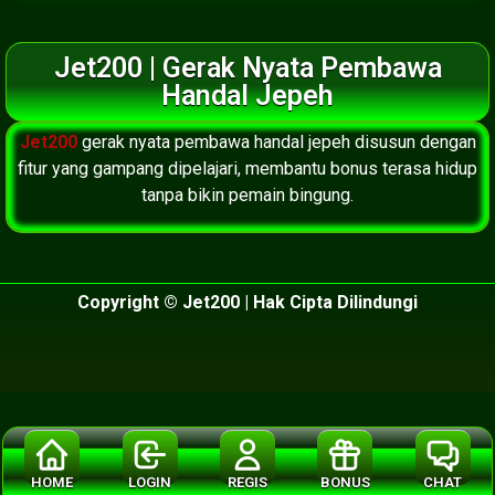
Jet200 | Gerak Nyata Pembawa
Handal Jepeh
Jet200
gerak nyata pembawa handal jepeh disusun dengan
fitur yang gampang dipelajari, membantu bonus terasa hidup
tanpa bikin pemain bingung.
Copyright © Jet200 | Hak Cipta Dilindungi
HOME
LOGIN
REGIS
BONUS
CHAT