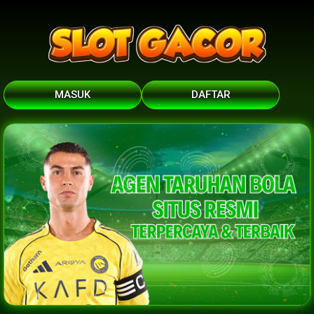
MASUK
DAFTAR