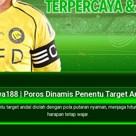
a188 | Poros Dinamis Penentu Target A
tu target andal diolah dengan pola putaran nyaman, menjaga hit
harapan tetap wajar.