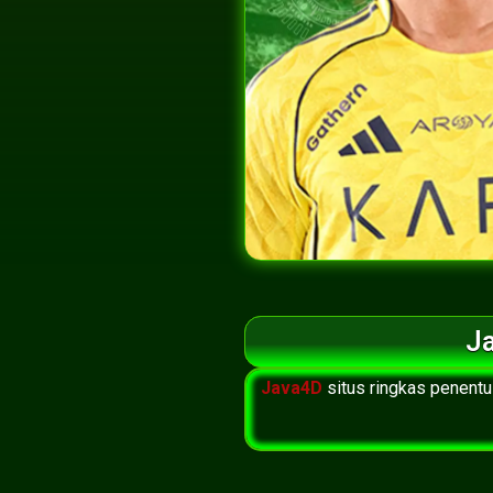
Ja
Java4D
situs ringkas penentu