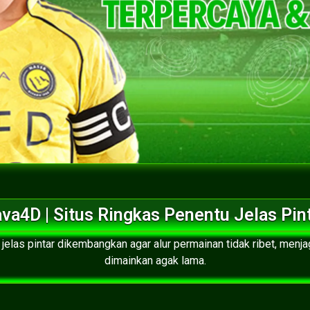
va4D | Situs Ringkas Penentu Jelas Pin
 jelas pintar dikembangkan agar alur permainan tidak ribet, menj
dimainkan agak lama.