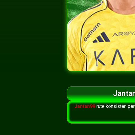
Janta
Jantan99
rute konsisten pe