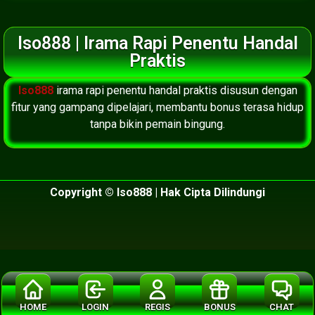
Iso888 | Irama Rapi Penentu Handal
Praktis
Iso888
irama rapi penentu handal praktis disusun dengan
fitur yang gampang dipelajari, membantu bonus terasa hidup
tanpa bikin pemain bingung.
Copyright © Iso888 | Hak Cipta Dilindungi
HOME
LOGIN
REGIS
BONUS
CHAT