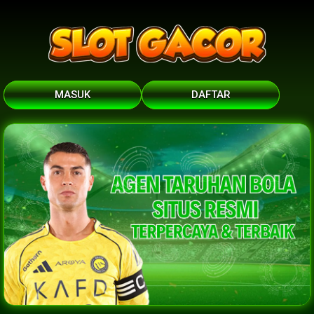
MASUK
DAFTAR