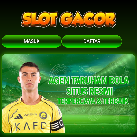
MASUK
DAFTAR