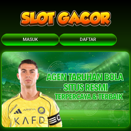
MASUK
DAFTAR