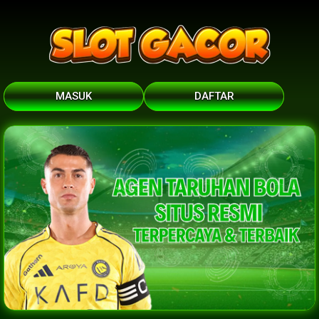
MASUK
DAFTAR