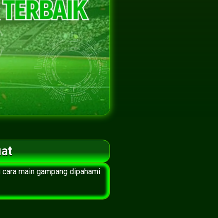
uat
tu cara main gampang dipahami