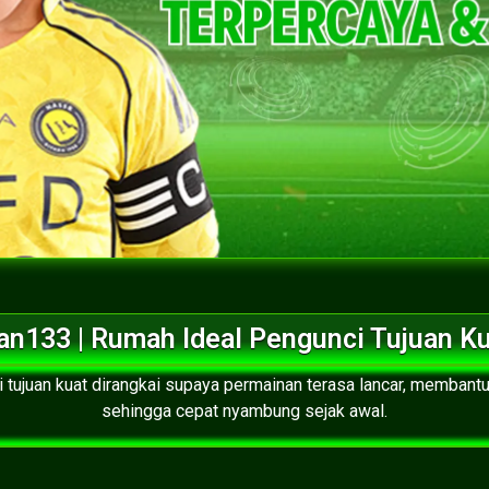
an133 | Rumah Ideal Pengunci Tujuan K
i tujuan kuat dirangkai supaya permainan terasa lancar, memban
sehingga cepat nyambung sejak awal.