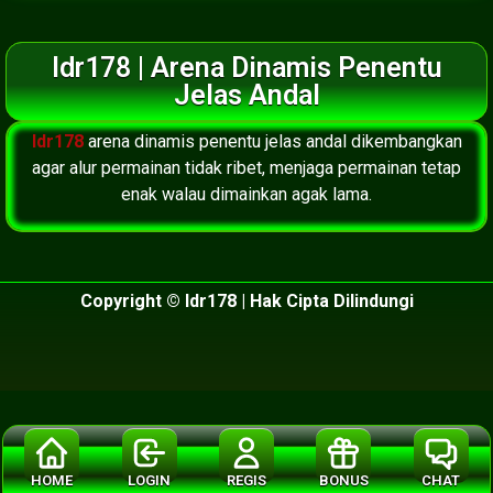
Idr178 | Arena Dinamis Penentu
Jelas Andal
Idr178
arena dinamis penentu jelas andal dikembangkan
agar alur permainan tidak ribet, menjaga permainan tetap
enak walau dimainkan agak lama.
Copyright © Idr178 | Hak Cipta Dilindungi
HOME
LOGIN
REGIS
BONUS
CHAT