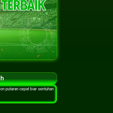
ih
pon putaran cepat biar sentuhan