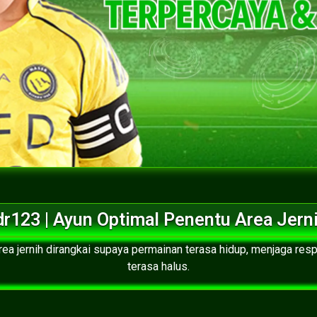
dr123 | Ayun Optimal Penentu Area Jern
rea jernih dirangkai supaya permainan terasa hidup, menjaga res
terasa halus.