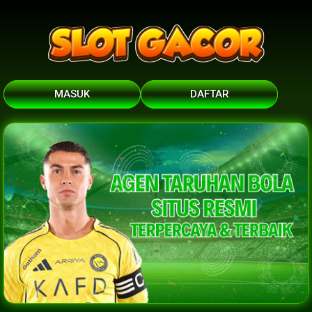
MASUK
DAFTAR