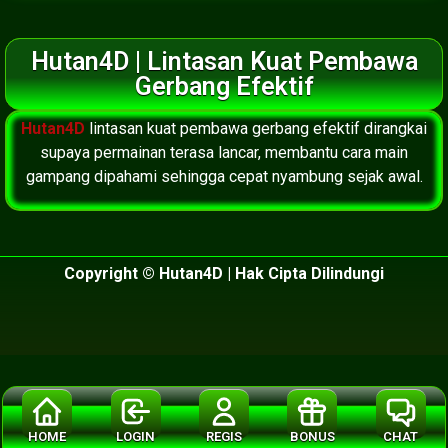
Hutan4D | Lintasan Kuat Pembawa
Gerbang Efektif
Hutan4D
lintasan kuat pembawa gerbang efektif dirangkai
supaya permainan terasa lancar, membantu cara main
gampang dipahami sehingga cepat nyambung sejak awal.
Copyright © Hutan4D | Hak Cipta Dilindungi
HOME
LOGIN
REGIS
BONUS
CHAT