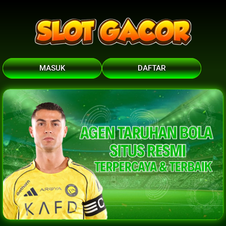
MASUK
DAFTAR