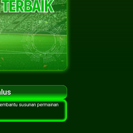
alus
 membantu susunan permainan