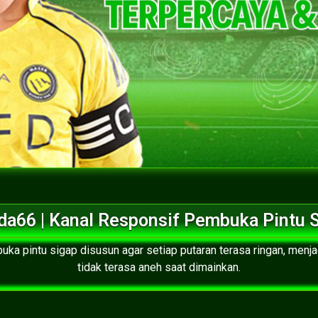
a66 | Kanal Responsif Pembuka Pintu 
ka pintu sigap disusun agar setiap putaran terasa ringan, menja
tidak terasa aneh saat dimainkan.