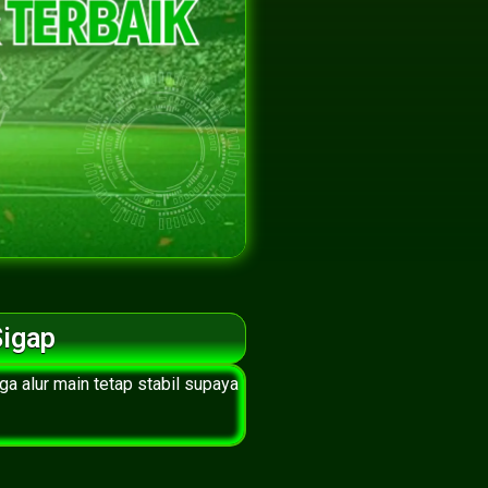
Sigap
ga alur main tetap stabil supaya