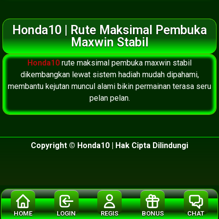
Honda10 | Rute Maksimal Pembuka
Maxwin Stabil
Honda10
rute maksimal pembuka maxwin stabil
dikembangkan lewat sistem hadiah mudah dipahami,
membantu kejutan muncul alami bikin permainan terasa seru
pelan pelan.
Copyright © Honda10 | Hak Cipta Dilindungi
HOME
LOGIN
REGIS
BONUS
CHAT