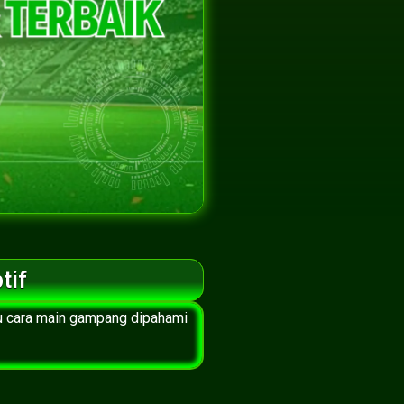
tif
ntu cara main gampang dipahami