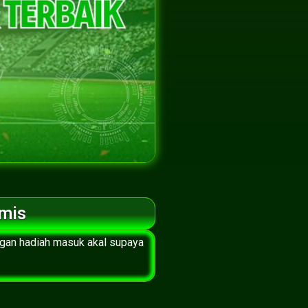
amis
ngan hadiah masuk akal supaya