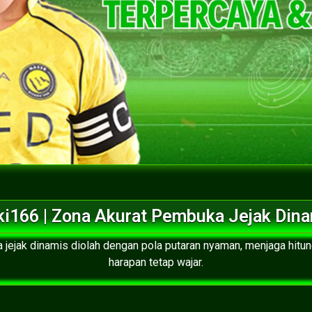
i166 | Zona Akurat Pembuka Jejak Din
 jejak dinamis diolah dengan pola putaran nyaman, menjaga hitu
harapan tetap wajar.