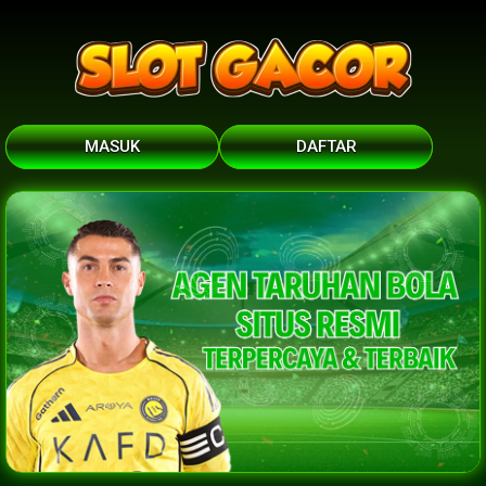
MASUK
DAFTAR