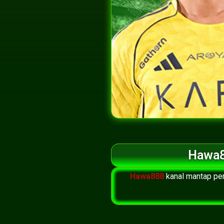
Hawa8
Hawa888
kanal mantap p