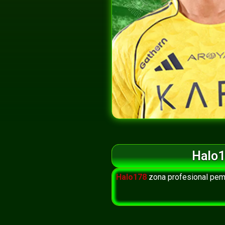
Halo1
Halo178
zona profesional pem