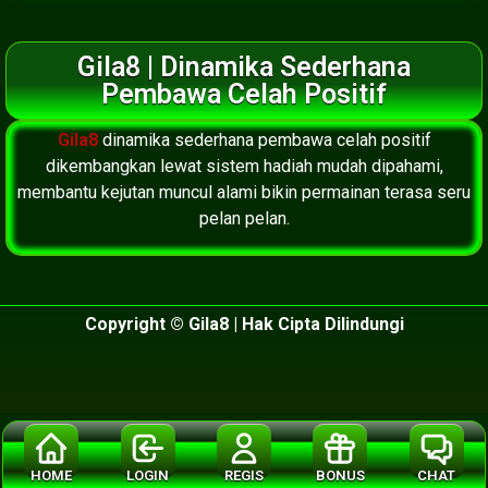
Gila8 | Dinamika Sederhana
Pembawa Celah Positif
Gila8
dinamika sederhana pembawa celah positif
dikembangkan lewat sistem hadiah mudah dipahami,
membantu kejutan muncul alami bikin permainan terasa seru
pelan pelan.
Copyright © Gila8 | Hak Cipta Dilindungi
HOME
LOGIN
REGIS
BONUS
CHAT