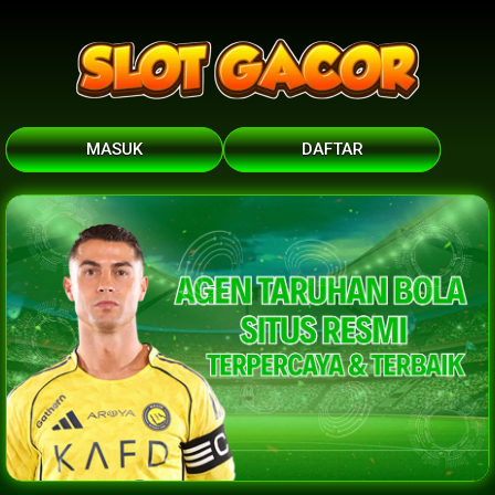
MASUK
DAFTAR