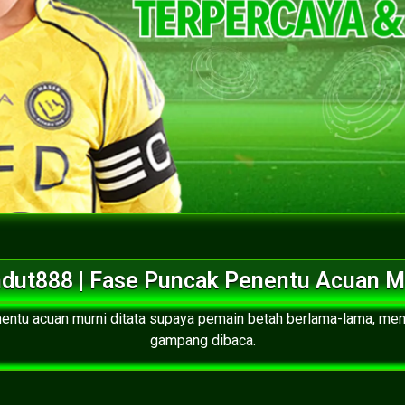
dut888 | Fase Puncak Penentu Acuan M
entu acuan murni ditata supaya pemain betah berlama-lama, menja
gampang dibaca.