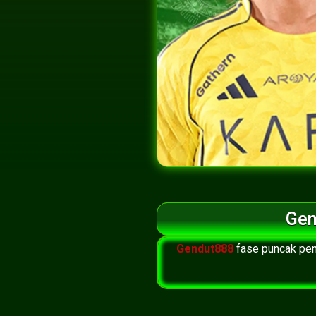
Gen
Gendut888
fase puncak pen