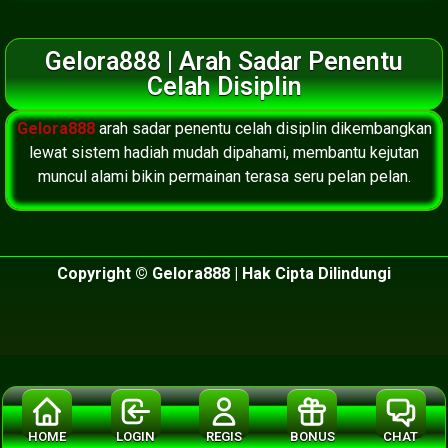
Gelora888 | Arah Sadar Penentu
Celah Disiplin
Gelora888
arah sadar penentu celah disiplin dikembangkan
lewat sistem hadiah mudah dipahami, membantu kejutan
muncul alami bikin permainan terasa seru pelan pelan.
Copyright © Gelora888 | Hak Cipta Dilindungi
HOME
LOGIN
REGIS
BONUS
CHAT