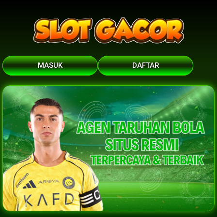
MASUK
DAFTAR