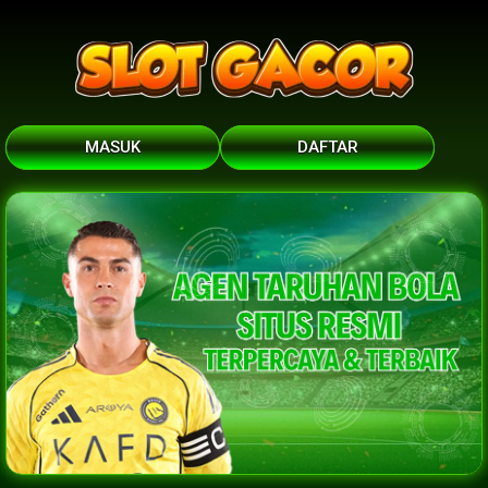
MASUK
DAFTAR