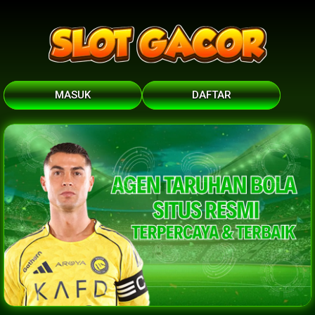
MASUK
DAFTAR