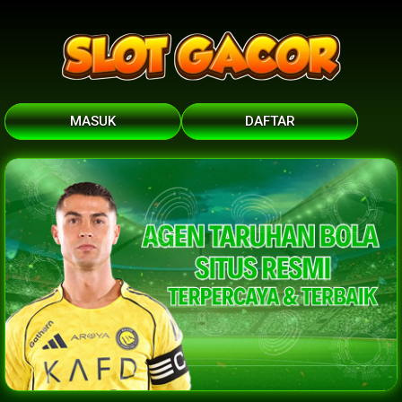
MASUK
DAFTAR