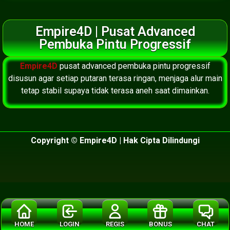
Empire4D | Pusat Advanced
Pembuka Pintu Progressif
Empire4D
pusat advanced pembuka pintu progressif
disusun agar setiap putaran terasa ringan, menjaga alur main
tetap stabil supaya tidak terasa aneh saat dimainkan.
Copyright © Empire4D | Hak Cipta Dilindungi
HOME
LOGIN
REGIS
BONUS
CHAT