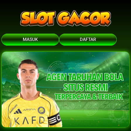
MASUK
DAFTAR