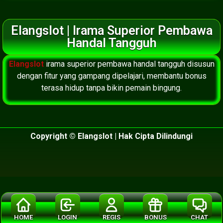
Elangslot | Irama Superior Pembawa
Handal Tangguh
Elangslot
irama superior pembawa handal tangguh disusun
dengan fitur yang gampang dipelajari, membantu bonus
terasa hidup tanpa bikin pemain bingung.
Copyright © Elangslot | Hak Cipta Dilindungi
HOME
LOGIN
REGIS
BONUS
CHAT