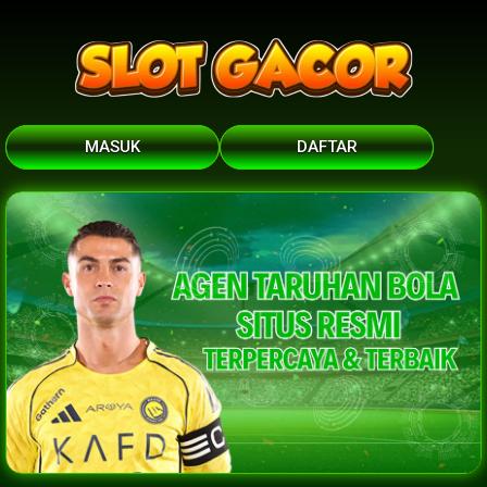
MASUK
DAFTAR