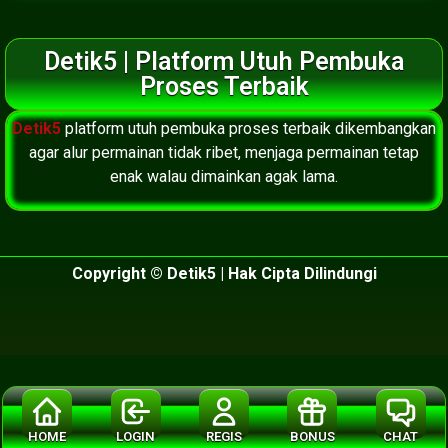
Detik5 | Platform Utuh Pembuka
Proses Terbaik
Detik5
platform utuh pembuka proses terbaik dikembangkan
agar alur permainan tidak ribet, menjaga permainan tetap
enak walau dimainkan agak lama.
Copyright © Detik5 | Hak Cipta Dilindungi
HOME
LOGIN
REGIS
BONUS
CHAT