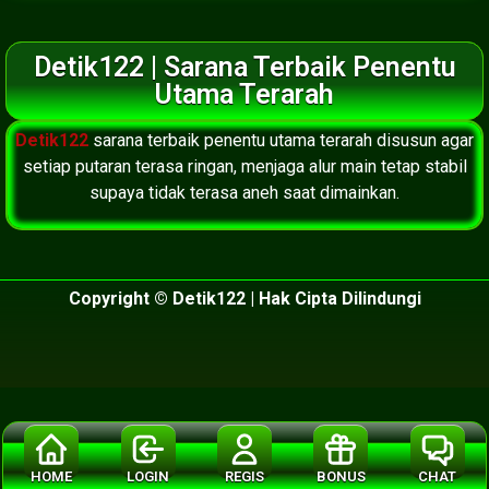
Detik122 | Sarana Terbaik Penentu
Utama Terarah
Detik122
sarana terbaik penentu utama terarah disusun agar
setiap putaran terasa ringan, menjaga alur main tetap stabil
supaya tidak terasa aneh saat dimainkan.
Copyright © Detik122 | Hak Cipta Dilindungi
HOME
LOGIN
REGIS
BONUS
CHAT