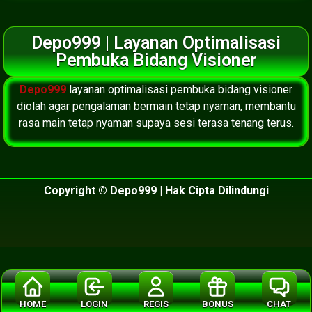
Depo999 | Layanan Optimalisasi
Pembuka Bidang Visioner
Depo999
layanan optimalisasi pembuka bidang visioner
diolah agar pengalaman bermain tetap nyaman, membantu
rasa main tetap nyaman supaya sesi terasa tenang terus.
Copyright © Depo999 | Hak Cipta Dilindungi
HOME
LOGIN
REGIS
BONUS
CHAT