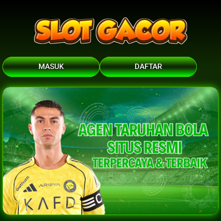
MASUK
DAFTAR