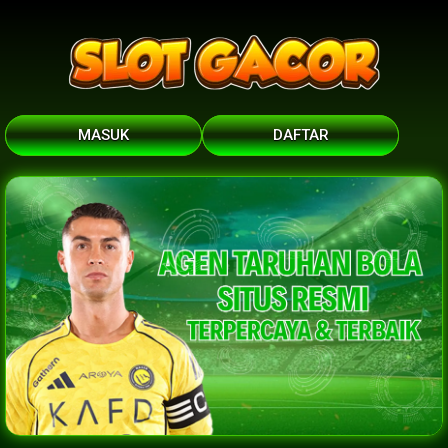
MASUK
DAFTAR