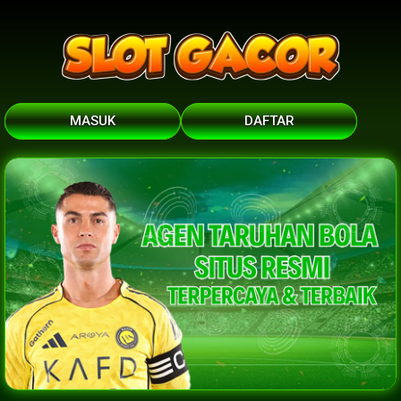
MASUK
DAFTAR