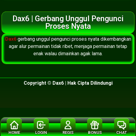
Dax6 | Gerbang Unggul Pengunci
Proses Nyata
Dax6
gerbang unggul pengunci proses nyata dikembangkan
agar alur permainan tidak ribet, menjaga permainan tetap
enak walau dimainkan agak lama.
Copyright © Dax6 | Hak Cipta Dilindungi
HOME
LOGIN
REGIS
BONUS
CHAT