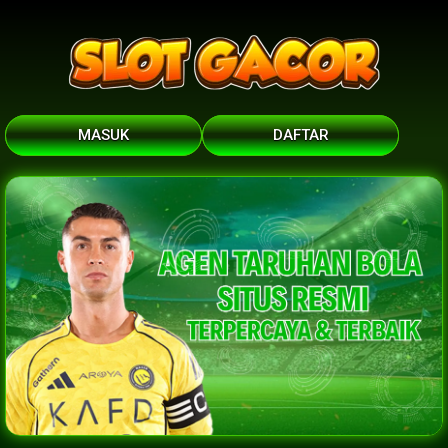
MASUK
DAFTAR