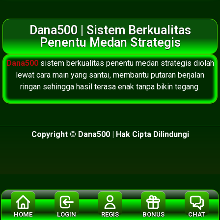
Dana500 | Sistem Berkualitas
Penentu Medan Strategis
Dana500
sistem berkualitas penentu medan strategis diolah
lewat cara main yang santai, membantu putaran berjalan
ringan sehingga hasil terasa enak tanpa bikin tegang.
Copyright © Dana500 | Hak Cipta Dilindungi
HOME
LOGIN
REGIS
BONUS
CHAT