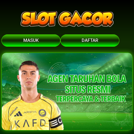
MASUK
DAFTAR