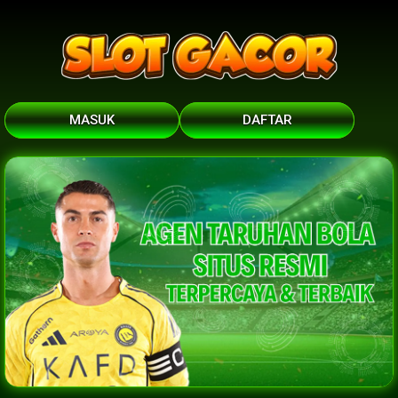
MASUK
DAFTAR