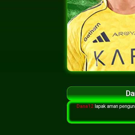
Da
Dana12
lapak aman pengun