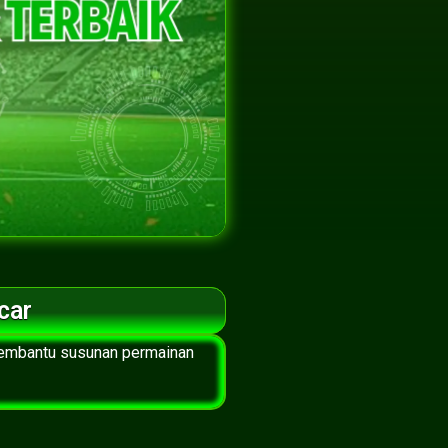
car
membantu susunan permainan