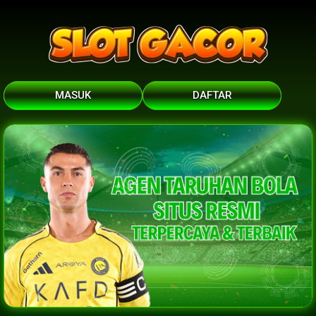
MASUK
DAFTAR