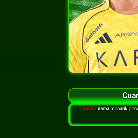
Cuan
Cuan17
irama menarik pen