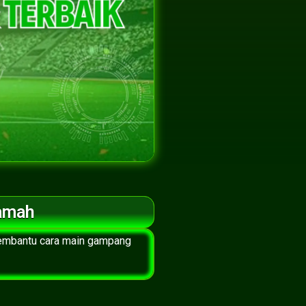
Ramah
membantu cara main gampang