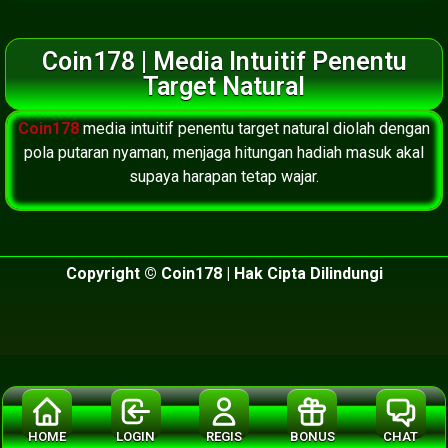
Coin178 | Media Intuitif Penentu
Target Natural
Coin178
media intuitif penentu target natural diolah dengan
pola putaran nyaman, menjaga hitungan hadiah masuk akal
supaya harapan tetap wajar.
Copyright © Coin178 | Hak Cipta Dilindungi
HOME
LOGIN
REGIS
BONUS
CHAT